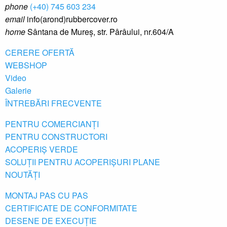
phone
(+40) 745 603 234
email
info(arond)rubbercover.ro
home
Sântana de Mureș, str. Pârâului, nr.604/A
CERERE OFERTĂ
WEBSHOP
Video
Galerie
ÎNTREBĂRI FRECVENTE
PENTRU COMERCIANȚI
PENTRU CONSTRUCTORI
ACOPERIȘ VERDE
SOLUȚII PENTRU ACOPERIȘURI PLANE
NOUTĂȚI
MONTAJ PAS CU PAS
CERTIFICATE DE CONFORMITATE
DESENE DE EXECUȚIE